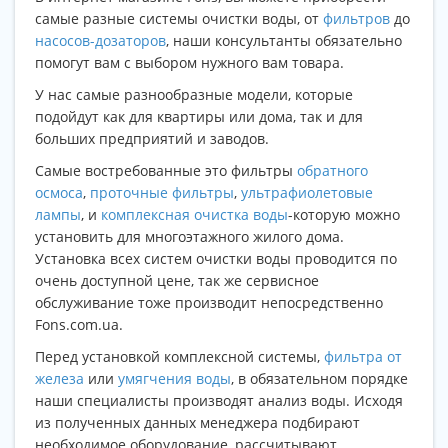
самые разные системы очистки воды, от
фильтров
до
насосов-дозаторов
, наши консультанты обязательно
помогут вам с выбором нужного вам товара.
У нас самые разнообразные модели, которые
подойдут как для квартиры или дома, так и для
больших предприятий и заводов.
Самые востребованные это фильтры
обратного
осмоса
,
проточные фильтры
,
ультрафиолетовые
лампы
, и
комплексная очистка воды
-которую можно
установить для многоэтажного жилого дома.
Установка всех систем очистки воды проводится по
очень доступной цене, так же сервисное
обслуживание тоже производит непосредственно
Fons.com.ua.
Перед установкой комплексной системы,
фильтра от
железа
или
умягчения воды
, в обязательном порядке
наши специалисты производят анализ воды. Исходя
из полученных данных менеджера подбирают
необходимое оборудование, рассчитывают