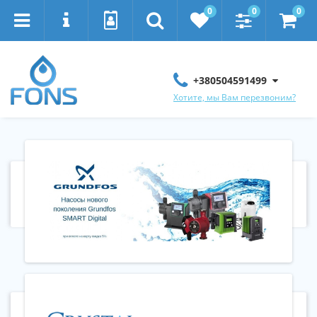
0
0
0
+380504591499
Хотите, мы Вам перезвоним?