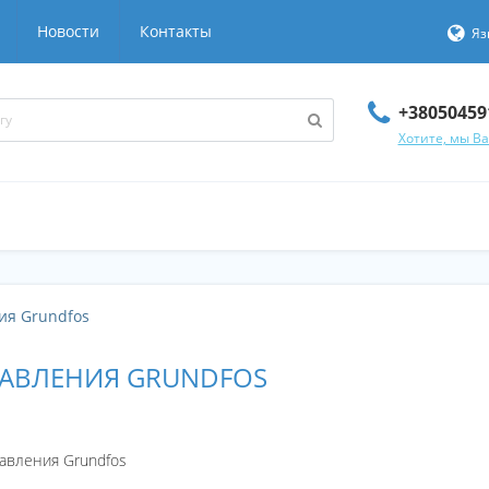
Новости
Контакты
Яз
+38050459
Хотите, мы В
ия Grundfos
АВЛЕНИЯ GRUNDFOS
авления Grundfos