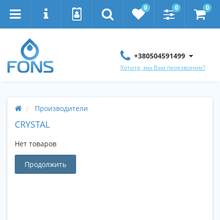
0
0
0
+380504591499
Хотите, мы Вам перезвоним?
Производители
CRYSTAL
Нет товаров
Продолжить